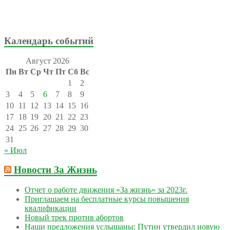
Календарь событий
Август 2026
Пн
Вт
Ср
Чт
Пт
Сб
Вс
1
2
3
4
5
6
7
8
9
10
11
12
13
14
15
16
17
18
19
20
21
22
23
24
25
26
27
28
29
30
31
« Июл
Новости За Жизнь
Отчет о работе движения «За жизнь» за 2023г.
Приглашаем на бесплатные курсы повышения
квалификации
Новый трек против абортов
Наши предложения услышаны: Путин утвердил новую