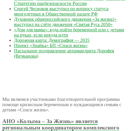
Стратегию нацбезопасности России
Сергей Чесноков выступил по вопросу статуса
многодетных в Общественной палате РФ
Духовник общероссийского движения «За жизнь!»
выступил на слёте движения «Святая Русь 2050»
«Дом для мамы»: куда пойти беременной или с детьми
на руках, если некуда идти
Дорожная карта: Демография — 2035
Проект «Знайка» БП «Спаси жизнь»
Пасхальное поздравление архимандрита Дорофея
(Вечканова)
Мы являемся участниками благотворительной программы
помощи кризисным беременным и нуждающимся семьям с
детьми «Спаси жизнь».
АНО «Колыма – За Жизнь» является
региональным координатором комплексного