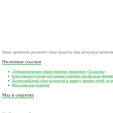
Наше движение реализует свои проекты при непосредственно
Полезные ссылки
Добровольческое общественное движение «За жизнь»
Благотворительная программа помощи кризисным берем
Всероссийский сбор подписей в защиту жизни детей до 
Магаданская епархия
Мы в соцсетях