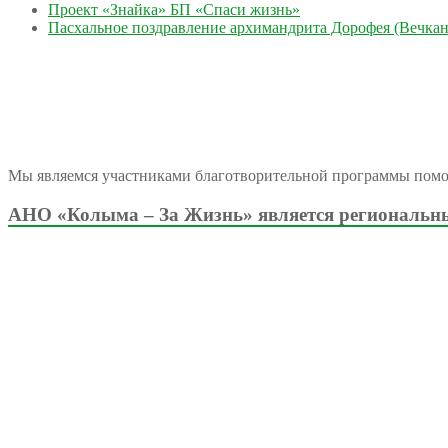
Проект «Знайка» БП «Спаси жизнь»
Пасхальное поздравление архимандрита Дорофея (Вечкан
Мы являемся участниками благотворительной программы пом
АНО «Колыма – За Жизнь» является региональны