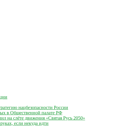
ации
ратегию нацбезопасности России
ных в Общественной палате РФ
ил на слёте движения «Святая Русь 2050»
руках, если некуда идти