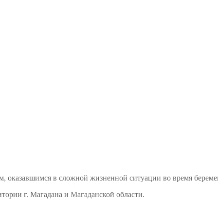
м, оказавшимся в сложной жизненной ситуации во время береме
тории г. Магадана и Магаданской области.