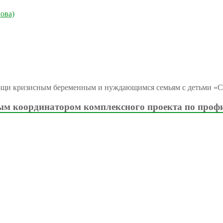
ова)
ощи кризисным беременным и нуждающимся семьям с детьми «С
м координатором комплексного проекта по проф