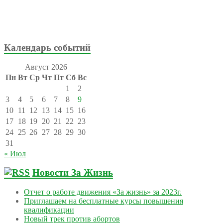
Календарь событий
Август 2026
Пн
Вт
Ср
Чт
Пт
Сб
Вс
1
2
3
4
5
6
7
8
9
10
11
12
13
14
15
16
17
18
19
20
21
22
23
24
25
26
27
28
29
30
31
« Июл
Новости За Жизнь
Отчет о работе движения «За жизнь» за 2023г.
Приглашаем на бесплатные курсы повышения
квалификации
Новый трек против абортов