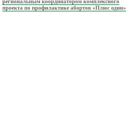
региональным координатором комплексного
проекта по профилактике абортов «Плюс один»