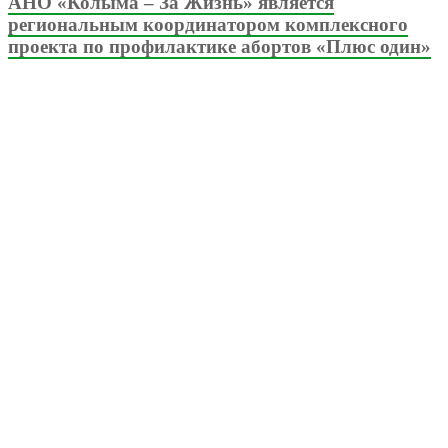
АНО «Колыма – За Жизнь» является
региональным координатором комплексного
проекта по профилактике абортов «Плюс один»