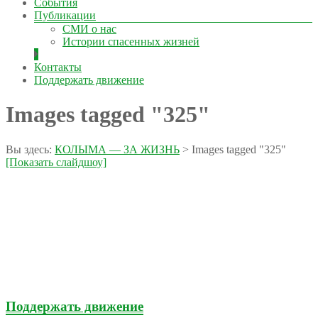
События
Публикации
СМИ о нас
Истории спасенных жизней
Контакты
Поддержать движение
Images tagged "325"
Вы здесь:
КОЛЫМА — ЗА ЖИЗНЬ
>
Images tagged "325"
[Показать слайдшоу]
Поддержать движение