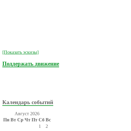
[Показать эскизы]
Поддержать движение
Календарь событий
Август 2026
Пн
Вт
Ср
Чт
Пт
Сб
Вс
1
2