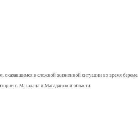
м, оказавшимся в сложной жизненной ситуации во время береме
тории г. Магадана и Магаданской области.