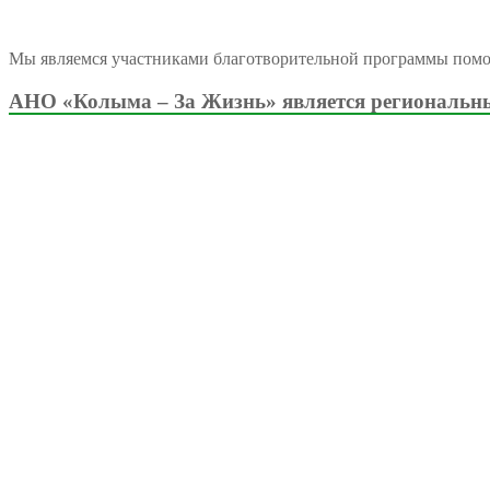
Мы являемся участниками благотворительной программы пом
АНО «Колыма – За Жизнь» является региональны