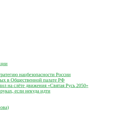
ации
ратегию нацбезопасности России
ных в Общественной палате РФ
ил на слёте движения «Святая Русь 2050»
руках, если некуда идти
ова)