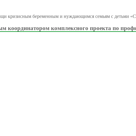
ощи кризисным беременным и нуждающимся семьям с детьми «С
м координатором комплексного проекта по проф