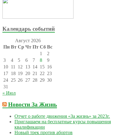
Календарь событий
Август 2026
Пн
Вт
Ср
Чт
Пт
Сб
Вс
1
2
3
4
5
6
7
8
9
10
11
12
13
14
15
16
17
18
19
20
21
22
23
24
25
26
27
28
29
30
31
« Июл
Новости За Жизнь
Отчет о работе движения «За жизнь» за 2023г.
Приглашаем на бесплатные курсы повышения
квалификации
Новый трек против абортов