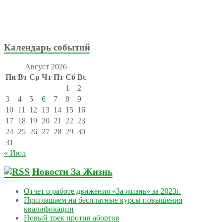
Календарь событий
Август 2026
Пн
Вт
Ср
Чт
Пт
Сб
Вс
1
2
3
4
5
6
7
8
9
10
11
12
13
14
15
16
17
18
19
20
21
22
23
24
25
26
27
28
29
30
31
« Июл
Новости За Жизнь
Отчет о работе движения «За жизнь» за 2023г.
Приглашаем на бесплатные курсы повышения
квалификации
Новый трек против абортов