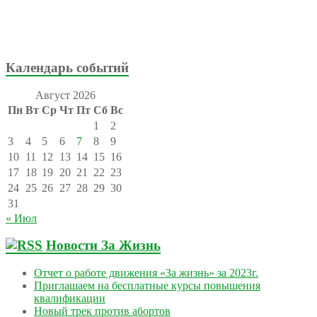
Календарь событий
Август 2026
Пн
Вт
Ср
Чт
Пт
Сб
Вс
1
2
3
4
5
6
7
8
9
10
11
12
13
14
15
16
17
18
19
20
21
22
23
24
25
26
27
28
29
30
31
« Июл
Новости За Жизнь
Отчет о работе движения «За жизнь» за 2023г.
Приглашаем на бесплатные курсы повышения
квалификации
Новый трек против абортов