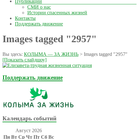
Публикации
СМИ о нас
Истории спасенных жизней
Контакты
Поддержать движение
Images tagged "2957"
Вы здесь:
КОЛЫМА — ЗА ЖИЗНЬ
>
Images tagged "2957"
[Показать слайдшоу]
Поддержать движение
Календарь событий
Август 2026
Пн
Вт
Ср
Чт
Пт
Сб
Вс