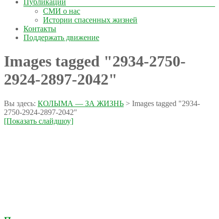
Публикации
СМИ о нас
Истории спасенных жизней
Контакты
Поддержать движение
Images tagged "2934-2750-
2924-2897-2042"
Вы здесь:
КОЛЫМА — ЗА ЖИЗНЬ
>
Images tagged "2934-
2750-2924-2897-2042"
[Показать слайдшоу]