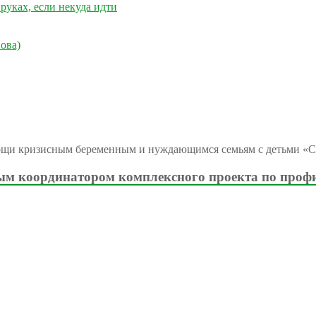
руках, если некуда идти
ова)
ощи кризисным беременным и нуждающимся семьям с детьми «С
м координатором комплексного проекта по проф