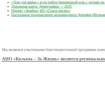
«Дом для мамы»: куда пойти беременной или с детьми на 
Дорожная карта: Демография — 2035
Проект «Знайка» БП «Спаси жизнь»
Пасхальное поздравление архимандрита Дорофея (Вечкан
Мы являемся участниками благотворительной программы пом
АНО «Колыма – За Жизнь» является региональны