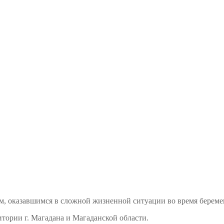
м, оказавшимся в сложной жизненной ситуации во время береме
тории г. Магадана и Магаданской области.