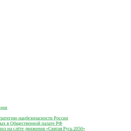
ации
ратегию нацбезопасности России
ных в Общественной палате РФ
ил на слёте движения «Святая Русь 2050»