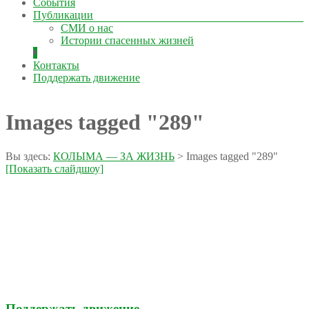
События
Публикации
СМИ о нас
Истории спасенных жизней
Контакты
Поддержать движение
Images tagged "289"
Вы здесь:
КОЛЫМА — ЗА ЖИЗНЬ
>
Images tagged "289"
[Показать слайдшоу]
Поддержать движение