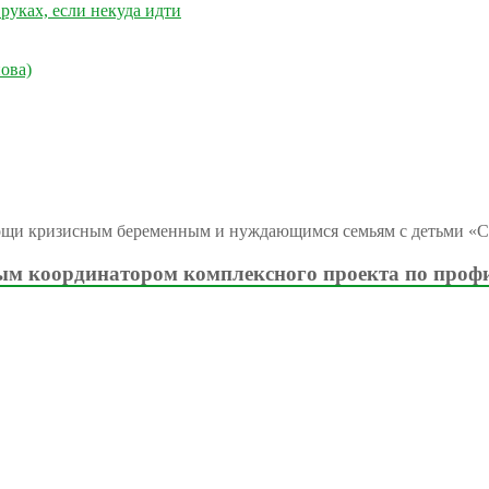
руках, если некуда идти
ова)
ощи кризисным беременным и нуждающимся семьям с детьми «С
м координатором комплексного проекта по проф