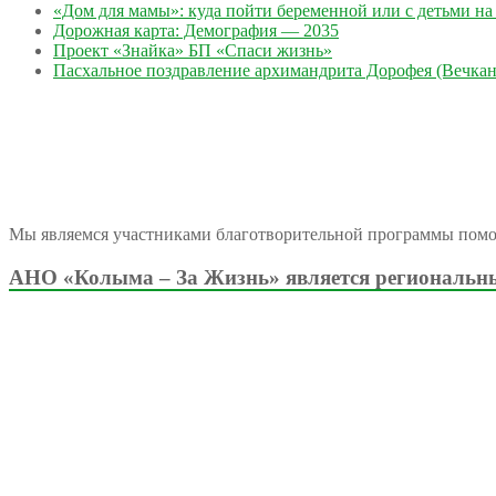
«Дом для мамы»: куда пойти беременной или с детьми на 
Дорожная карта: Демография — 2035
Проект «Знайка» БП «Спаси жизнь»
Пасхальное поздравление архимандрита Дорофея (Вечкан
Мы являемся участниками благотворительной программы пом
АНО «Колыма – За Жизнь» является региональны