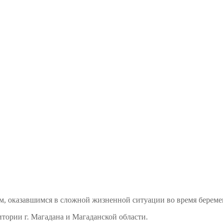
м, оказавшимся в сложной жизненной ситуации во время береме
тории г. Магадана и Магаданской области.