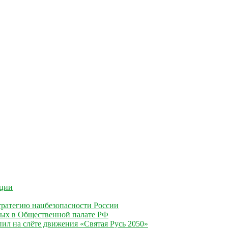
ации
ратегию нацбезопасности России
ных в Общественной палате РФ
ил на слёте движения «Святая Русь 2050»