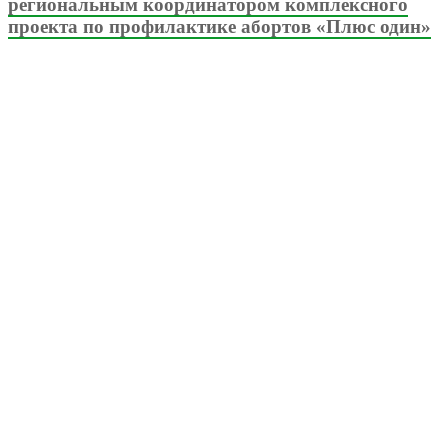
региональным координатором комплексного
проекта по профилактике абортов «Плюс один»