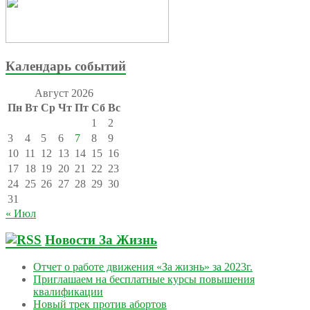
Календарь событий
Август 2026
Пн
Вт
Ср
Чт
Пт
Сб
Вс
1
2
3
4
5
6
7
8
9
10
11
12
13
14
15
16
17
18
19
20
21
22
23
24
25
26
27
28
29
30
31
« Июл
Новости За Жизнь
Отчет о работе движения «За жизнь» за 2023г.
Приглашаем на бесплатные курсы повышения
квалификации
Новый трек против абортов