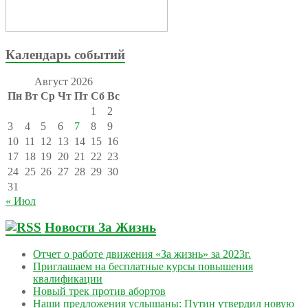
Календарь событий
Август 2026
Пн
Вт
Ср
Чт
Пт
Сб
Вс
1
2
3
4
5
6
7
8
9
10
11
12
13
14
15
16
17
18
19
20
21
22
23
24
25
26
27
28
29
30
31
« Июл
Новости За Жизнь
Отчет о работе движения «За жизнь» за 2023г.
Приглашаем на бесплатные курсы повышения
квалификации
Новый трек против абортов
Наши предложения услышаны: Путин утвердил новую