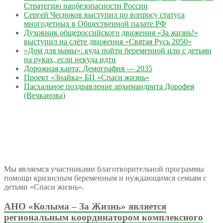
Стратегию нацбезопасности России
Сергей Чесноков выступил по вопросу статуса
многодетных в Общественной палате РФ
Духовник общероссийского движения «За жизнь!»
выступил на слёте движения «Святая Русь 2050»
«Дом для мамы»: куда пойти беременной или с детьми
на руках, если некуда идти
Дорожная карта: Демография — 2035
Проект «Знайка» БП «Спаси жизнь»
Пасхальное поздравление архимандрита Дорофея
(Вечканова)
Мы являемся участниками благотворительной программы
помощи кризисным беременным и нуждающимся семьям с
детьми «Спаси жизнь».
АНО «Колыма – За Жизнь» является
региональным координатором комплексного