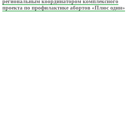
региональным координатором комплексного
проекта по профилактике абортов «Плюс один»