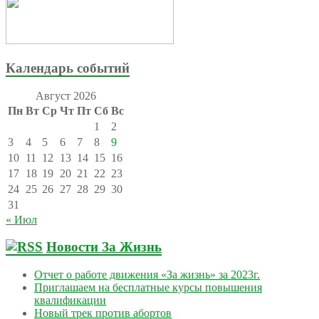
Календарь событий
Август 2026
Пн
Вт
Ср
Чт
Пт
Сб
Вс
1
2
3
4
5
6
7
8
9
10
11
12
13
14
15
16
17
18
19
20
21
22
23
24
25
26
27
28
29
30
31
« Июл
Новости За Жизнь
Отчет о работе движения «За жизнь» за 2023г.
Приглашаем на бесплатные курсы повышения
квалификации
Новый трек против абортов