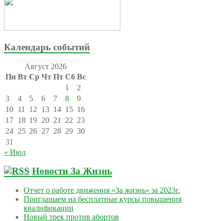
Календарь событий
Август 2026
Пн
Вт
Ср
Чт
Пт
Сб
Вс
1
2
3
4
5
6
7
8
9
10
11
12
13
14
15
16
17
18
19
20
21
22
23
24
25
26
27
28
29
30
31
« Июл
Новости За Жизнь
Отчет о работе движения «За жизнь» за 2023г.
Приглашаем на бесплатные курсы повышения
квалификации
Новый трек против абортов