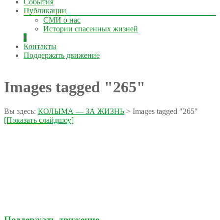
События
Публикации
СМИ о нас
Истории спасенных жизней
Контакты
Поддержать движение
Images tagged "265"
Вы здесь:
КОЛЫМА — ЗА ЖИЗНЬ
>
Images tagged "265"
[Показать слайдшоу]
Поддержать движение