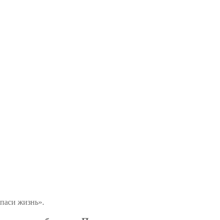
паси жизнь».