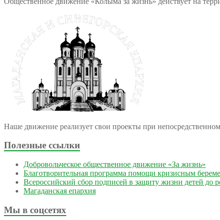
Общественное движение «Колыма за жизнь» действует на терри
Наше движение реализует свои проекты при непосредственно
Полезные ссылки
Добровольческое общественное движение «За жизнь»
Благотворительная программа помощи кризисным берем
Всероссийский сбор подписей в защиту жизни детей до 
Магаданская епархия
Мы в соцсетях