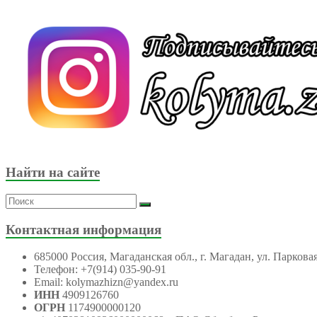
Найти на сайте
Контактная информация
685000 Россия, Магаданская обл., г. Магадан, ул. Парковая
Телефон: +7(914) 035-90-91
Email: kolymazhizn@yandex.ru
ИНН
4909126760
ОГРН
1174900000120