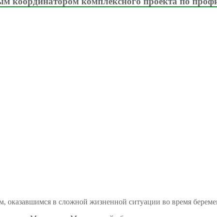
м координатором комплексного проекта по проф
м, оказавшимся в сложной жизненной ситуации во время береме