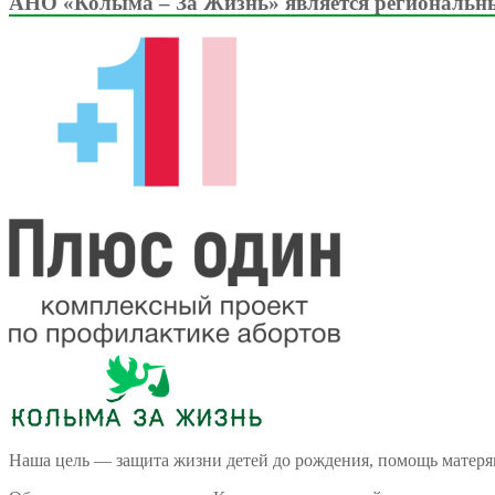
АНО «Колыма – За Жизнь» является региональны
Наша цель — защита жизни детей до рождения, помощь матеря