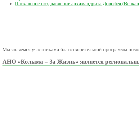
Пасхальное поздравление архимандрита Дорофея (Вечкан
Мы являемся участниками благотворительной программы пом
АНО «Колыма – За Жизнь» является региональны