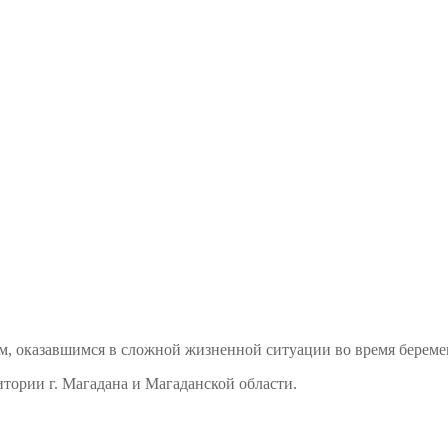
м, оказавшимся в сложной жизненной ситуации во время береме
тории г. Магадана и Магаданской области.