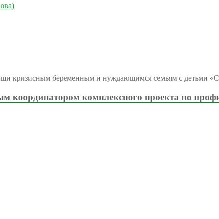
ова)
ощи кризисным беременным и нуждающимся семьям с детьми «С
м координатором комплексного проекта по проф