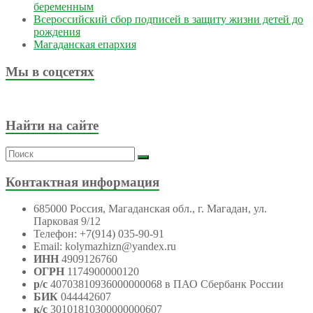
беременным
Всероссийский сбор подписей в защиту жизни детей до
рождения
Магаданская епархия
Мы в соцсетях
Найти на сайте
Контактная информация
685000 Россия, Магаданская обл., г. Магадан, ул.
Парковая 9/12
Телефон: +7(914) 035-90-91
Email: kolymazhizn@yandex.ru
ИНН
4909126760
ОГРН
1174900000120
р/с
40703810936000000068 в ПАО Сбербанк России
БИК
044442607
к/с
30101810300000000607