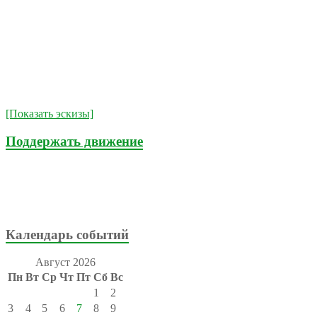
[Показать эскизы]
Поддержать движение
Календарь событий
Август 2026
Пн
Вт
Ср
Чт
Пт
Сб
Вс
1
2
3
4
5
6
7
8
9