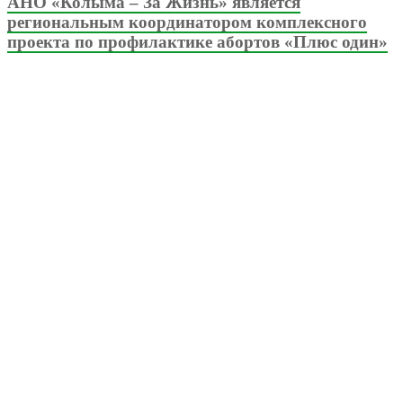
АНО «Колыма – За Жизнь» является
региональным координатором комплексного
проекта по профилактике абортов «Плюс один»