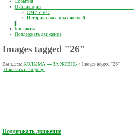
События
Публикации
СМИ о нас
Истории спасенных жизней
Контакты
Поддержать движение
Images tagged "26"
Вы здесь:
КОЛЫМА — ЗА ЖИЗНЬ
>
Images tagged "26"
[Показать слайдшоу]
Поддержать движение