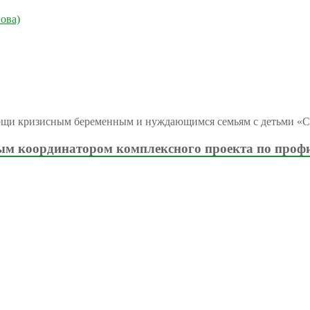
ова)
ощи кризисным беременным и нуждающимся семьям с детьми «С
м координатором комплексного проекта по проф