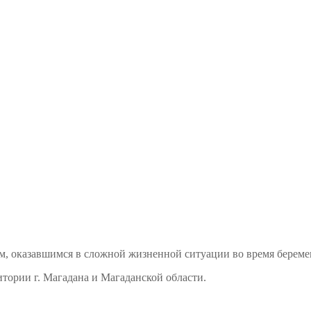
м, оказавшимся в сложной жизненной ситуации во время береме
тории г. Магадана и Магаданской области.