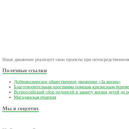
Наше движение реализует свои проекты при непосредственно
Полезные ссылки
Добровольческое общественное движение «За жизнь»
Благотворительная программа помощи кризисным берем
Всероссийский сбор подписей в защиту жизни детей до 
Магаданская епархия
Мы в соцсетях