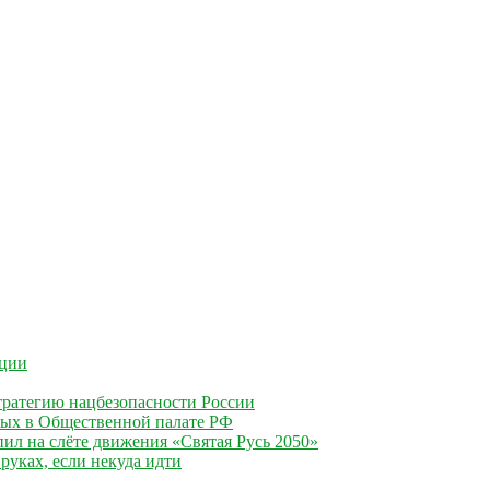
ации
ратегию нацбезопасности России
ных в Общественной палате РФ
ил на слёте движения «Святая Русь 2050»
руках, если некуда идти