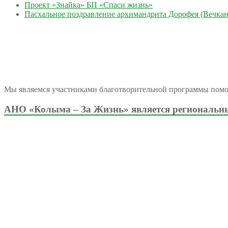
Проект «Знайка» БП «Спаси жизнь»
Пасхальное поздравление архимандрита Дорофея (Вечкан
Мы являемся участниками благотворительной программы пом
АНО «Колыма – За Жизнь» является региональны