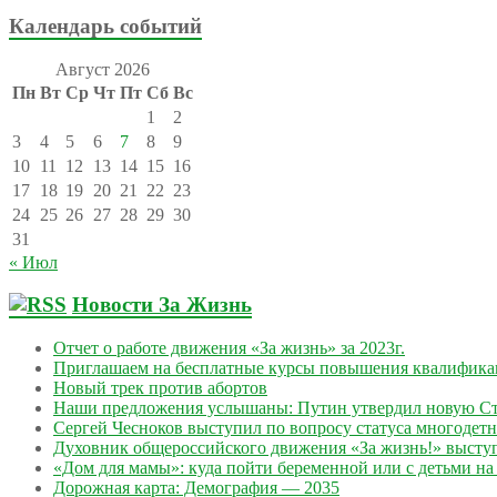
Календарь событий
Август 2026
Пн
Вт
Ср
Чт
Пт
Сб
Вс
1
2
3
4
5
6
7
8
9
10
11
12
13
14
15
16
17
18
19
20
21
22
23
24
25
26
27
28
29
30
31
« Июл
Новости За Жизнь
Отчет о работе движения «За жизнь» за 2023г.
Приглашаем на бесплатные курсы повышения квалифик
Новый трек против абортов
Наши предложения услышаны: Путин утвердил новую Ст
Сергей Чесноков выступил по вопросу статуса многодет
Духовник общероссийского движения «За жизнь!» выступ
«Дом для мамы»: куда пойти беременной или с детьми на 
Дорожная карта: Демография — 2035