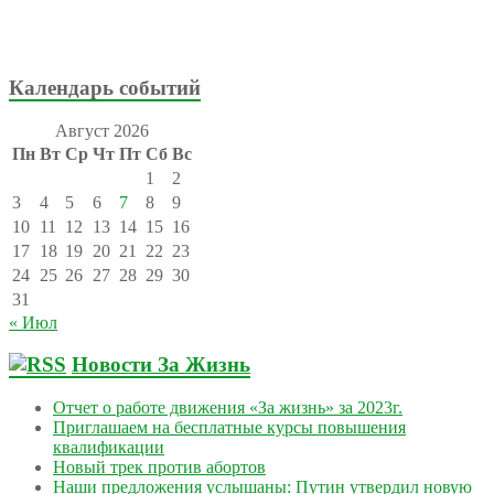
Календарь событий
Август 2026
Пн
Вт
Ср
Чт
Пт
Сб
Вс
1
2
3
4
5
6
7
8
9
10
11
12
13
14
15
16
17
18
19
20
21
22
23
24
25
26
27
28
29
30
31
« Июл
Новости За Жизнь
Отчет о работе движения «За жизнь» за 2023г.
Приглашаем на бесплатные курсы повышения
квалификации
Новый трек против абортов
Наши предложения услышаны: Путин утвердил новую