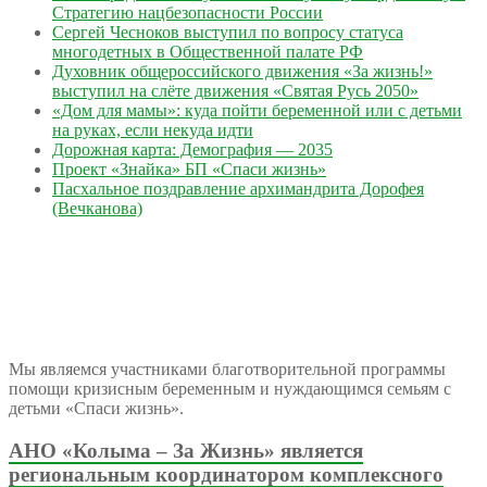
Стратегию нацбезопасности России
Сергей Чесноков выступил по вопросу статуса
многодетных в Общественной палате РФ
Духовник общероссийского движения «За жизнь!»
выступил на слёте движения «Святая Русь 2050»
«Дом для мамы»: куда пойти беременной или с детьми
на руках, если некуда идти
Дорожная карта: Демография — 2035
Проект «Знайка» БП «Спаси жизнь»
Пасхальное поздравление архимандрита Дорофея
(Вечканова)
Мы являемся участниками благотворительной программы
помощи кризисным беременным и нуждающимся семьям с
детьми «Спаси жизнь».
АНО «Колыма – За Жизнь» является
региональным координатором комплексного