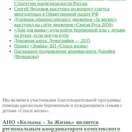
Стратегию нацбезопасности России
Сергей Чесноков выступил по вопросу статуса
многодетных в Общественной палате РФ
Духовник общероссийского движения «За жизнь!»
выступил на слёте движения «Святая Русь 2050»
«Дом для мамы»: куда пойти беременной или с детьми
на руках, если некуда идти
Дорожная карта: Демография — 2035
Проект «Знайка» БП «Спаси жизнь»
Пасхальное поздравление архимандрита Дорофея
(Вечканова)
Мы являемся участниками благотворительной программы
помощи кризисным беременным и нуждающимся семьям с
детьми «Спаси жизнь».
АНО «Колыма – За Жизнь» является
региональным координатором комплексного