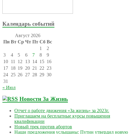
Календарь событий
Август 2026
Пн
Вт
Ср
Чт
Пт
Сб
Вс
1
2
3
4
5
6
7
8
9
10
11
12
13
14
15
16
17
18
19
20
21
22
23
24
25
26
27
28
29
30
31
« Июл
Новости За Жизнь
Отчет о работе движения «За жизнь» за 2023г.
Приглашаем на бесплатные курсы повышения
квалификации
Новый трек против абортов
Наши предложения услышаны: Путин утвердил новую