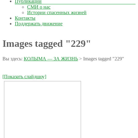
Публикации
СМИ о нас
Истории спасенных жизней
Контакты
Поддержать движение
Images tagged "229"
Вы здесь:
КОЛЫМА — ЗА ЖИЗНЬ
>
Images tagged "229"
[Показать слайдшоу]