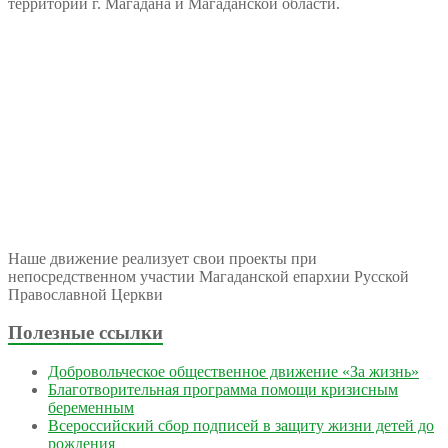
территории г. Магадана и Магаданской области.
Наше движение реализует свои проекты при
непосредственном участии Магаданской епархии Русской
Православной Церкви
Полезные ссылки
Добровольческое общественное движение «За жизнь»
Благотворительная программа помощи кризисным
беременным
Всероссийский сбор подписей в защиту жизни детей до
рождения