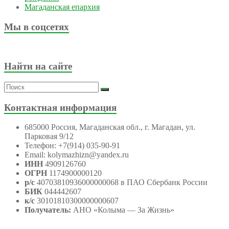
Магаданская епархия
Мы в соцсетях
Найти на сайте
Контактная информация
685000 Россия, Магаданская обл., г. Магадан, ул.
Парковая 9/12
Телефон: +7(914) 035-90-91
Email: kolymazhizn@yandex.ru
ИНН
4909126760
ОГРН
1174900000120
р/с
40703810936000000068 в ПАО Сбербанк России
БИК
044442607
к/с
30101810300000000607
Получатель:
АНО
«Колыма — За Жизнь»