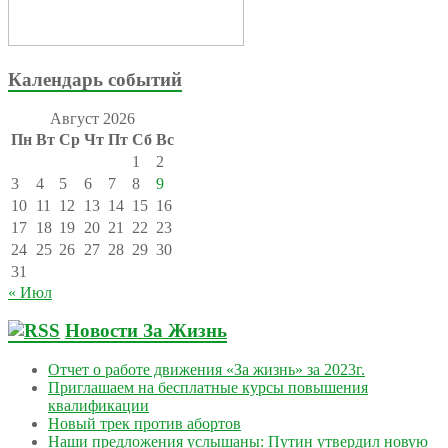
Календарь событий
Август 2026
Пн
Вт
Ср
Чт
Пт
Сб
Вс
1
2
3
4
5
6
7
8
9
10
11
12
13
14
15
16
17
18
19
20
21
22
23
24
25
26
27
28
29
30
31
« Июл
Новости За Жизнь
Отчет о работе движения «За жизнь» за 2023г.
Приглашаем на бесплатные курсы повышения
квалификации
Новый трек против абортов
Наши предложения услышаны: Путин утвердил новую