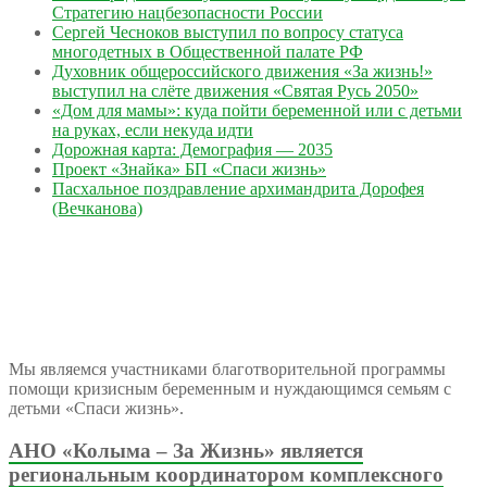
Стратегию нацбезопасности России
Сергей Чесноков выступил по вопросу статуса
многодетных в Общественной палате РФ
Духовник общероссийского движения «За жизнь!»
выступил на слёте движения «Святая Русь 2050»
«Дом для мамы»: куда пойти беременной или с детьми
на руках, если некуда идти
Дорожная карта: Демография — 2035
Проект «Знайка» БП «Спаси жизнь»
Пасхальное поздравление архимандрита Дорофея
(Вечканова)
Мы являемся участниками благотворительной программы
помощи кризисным беременным и нуждающимся семьям с
детьми «Спаси жизнь».
АНО «Колыма – За Жизнь» является
региональным координатором комплексного