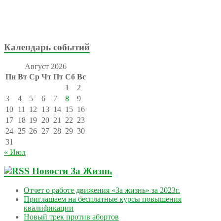
Календарь событий
Август 2026
Пн
Вт
Ср
Чт
Пт
Сб
Вс
1
2
3
4
5
6
7
8
9
10
11
12
13
14
15
16
17
18
19
20
21
22
23
24
25
26
27
28
29
30
31
« Июл
Новости За Жизнь
Отчет о работе движения «За жизнь» за 2023г.
Приглашаем на бесплатные курсы повышения
квалификации
Новый трек против абортов