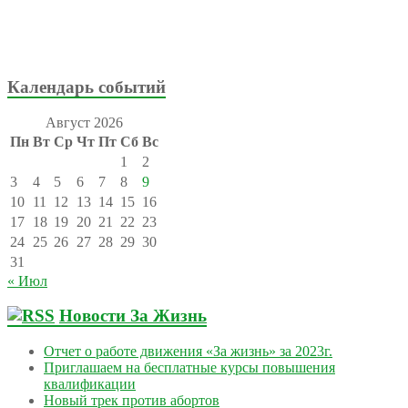
Календарь событий
Август 2026
Пн
Вт
Ср
Чт
Пт
Сб
Вс
1
2
3
4
5
6
7
8
9
10
11
12
13
14
15
16
17
18
19
20
21
22
23
24
25
26
27
28
29
30
31
« Июл
Новости За Жизнь
Отчет о работе движения «За жизнь» за 2023г.
Приглашаем на бесплатные курсы повышения
квалификации
Новый трек против абортов