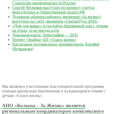
Стратегию нацбезопасности России
Сергей Чесноков выступил по вопросу статуса
многодетных в Общественной палате РФ
Духовник общероссийского движения «За жизнь!»
выступил на слёте движения «Святая Русь 2050»
«Дом для мамы»: куда пойти беременной или с детьми
на руках, если некуда идти
Дорожная карта: Демография — 2035
Проект «Знайка» БП «Спаси жизнь»
Пасхальное поздравление архимандрита Дорофея
(Вечканова)
Мы являемся участниками благотворительной программы
помощи кризисным беременным и нуждающимся семьям с
детьми «Спаси жизнь».
АНО «Колыма – За Жизнь» является
региональным координатором комплексного