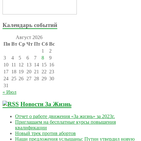
Календарь событий
Август 2026
Пн
Вт
Ср
Чт
Пт
Сб
Вс
1
2
3
4
5
6
7
8
9
10
11
12
13
14
15
16
17
18
19
20
21
22
23
24
25
26
27
28
29
30
31
« Июл
Новости За Жизнь
Отчет о работе движения «За жизнь» за 2023г.
Приглашаем на бесплатные курсы повышения
квалификации
Новый трек против абортов
Наши предложения услышаны: Путин утвердил новую