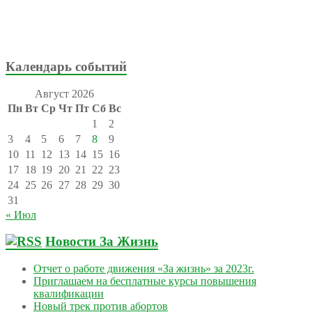
Календарь событий
Август 2026
Пн
Вт
Ср
Чт
Пт
Сб
Вс
1
2
3
4
5
6
7
8
9
10
11
12
13
14
15
16
17
18
19
20
21
22
23
24
25
26
27
28
29
30
31
« Июл
Новости За Жизнь
Отчет о работе движения «За жизнь» за 2023г.
Приглашаем на бесплатные курсы повышения
квалификации
Новый трек против абортов