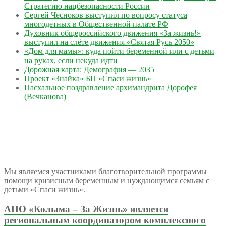
Стратегию нацбезопасности России
Сергей Чесноков выступил по вопросу статуса
многодетных в Общественной палате РФ
Духовник общероссийского движения «За жизнь!»
выступил на слёте движения «Святая Русь 2050»
«Дом для мамы»: куда пойти беременной или с детьми
на руках, если некуда идти
Дорожная карта: Демография — 2035
Проект «Знайка» БП «Спаси жизнь»
Пасхальное поздравление архимандрита Дорофея
(Вечканова)
Мы являемся участниками благотворительной программы
помощи кризисным беременным и нуждающимся семьям с
детьми «Спаси жизнь».
АНО «Колыма – За Жизнь» является
региональным координатором комплексного