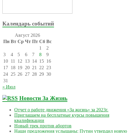
Календарь событий
Август 2026
Пн
Вт
Ср
Чт
Пт
Сб
Вс
1
2
3
4
5
6
7
8
9
10
11
12
13
14
15
16
17
18
19
20
21
22
23
24
25
26
27
28
29
30
31
« Июл
Новости За Жизнь
Отчет о работе движения «За жизнь» за 2023г.
Приглашаем на бесплатные курсы повышения
квалификации
Новый трек против абортов
Наши предложения услышаны: Путин утвердил новую