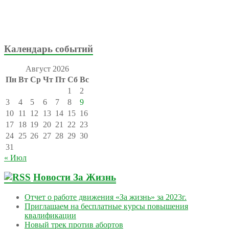
Календарь событий
Август 2026
Пн
Вт
Ср
Чт
Пт
Сб
Вс
1
2
3
4
5
6
7
8
9
10
11
12
13
14
15
16
17
18
19
20
21
22
23
24
25
26
27
28
29
30
31
« Июл
Новости За Жизнь
Отчет о работе движения «За жизнь» за 2023г.
Приглашаем на бесплатные курсы повышения
квалификации
Новый трек против абортов