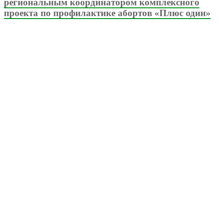
региональным координатором комплексного
проекта по профилактике абортов «Плюс один»