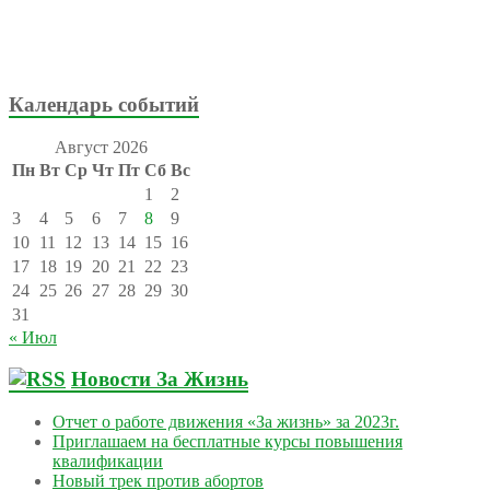
Календарь событий
Август 2026
Пн
Вт
Ср
Чт
Пт
Сб
Вс
1
2
3
4
5
6
7
8
9
10
11
12
13
14
15
16
17
18
19
20
21
22
23
24
25
26
27
28
29
30
31
« Июл
Новости За Жизнь
Отчет о работе движения «За жизнь» за 2023г.
Приглашаем на бесплатные курсы повышения
квалификации
Новый трек против абортов