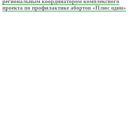
региональным координатором комплексного
проекта по профилактике абортов «Плюс один»