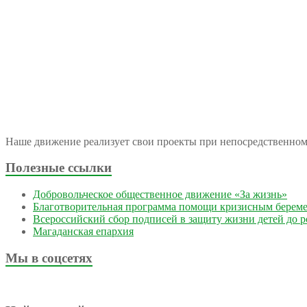
Наше движение реализует свои проекты при непосредственно
Полезные ссылки
Добровольческое общественное движение «За жизнь»
Благотворительная программа помощи кризисным берем
Всероссийский сбор подписей в защиту жизни детей до 
Магаданская епархия
Мы в соцсетях