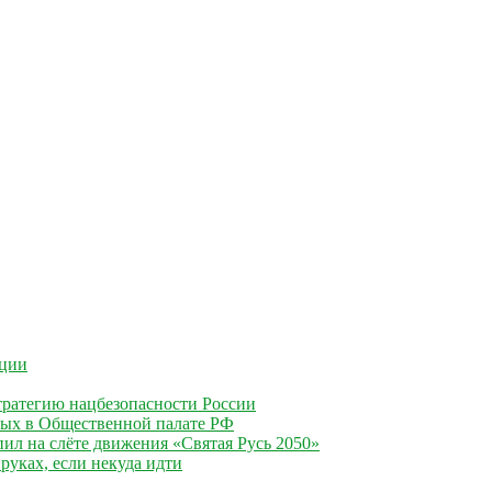
ации
ратегию нацбезопасности России
ных в Общественной палате РФ
ил на слёте движения «Святая Русь 2050»
руках, если некуда идти