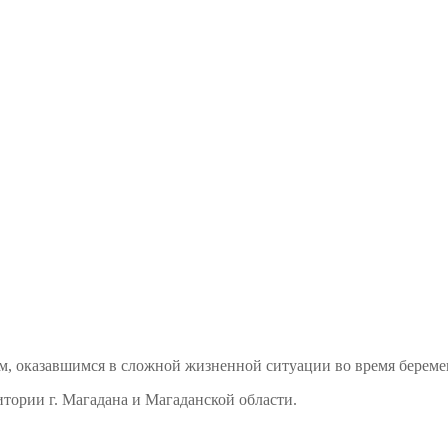
м, оказавшимся в сложной жизненной ситуации во время береме
тории г. Магадана и Магаданской области.