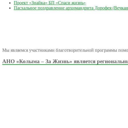
Проект «Знайка» БП «Спаси жизнь»
Пасхальное поздравление архимандрита Дорофея (Вечкан
Мы являемся участниками благотворительной программы пом
АНО «Колыма – За Жизнь» является региональны