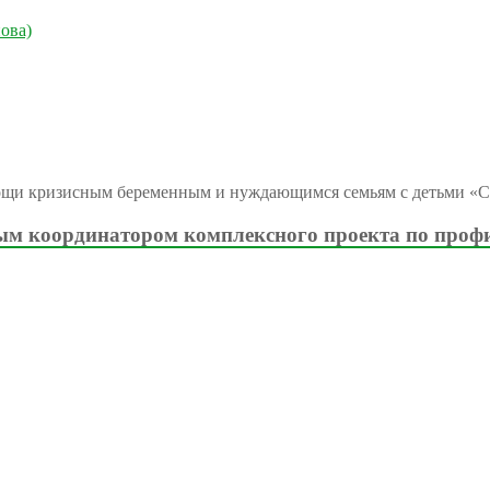
ова)
ощи кризисным беременным и нуждающимся семьям с детьми «С
м координатором комплексного проекта по проф