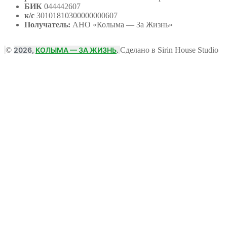
БИК
044442607
к/с
30101810300000000607
Получатель:
АНО
«Колыма — За Жизнь»
©
2026,
КОЛЫМА — ЗА ЖИЗНЬ
.
Сделано в Sirin House Studio