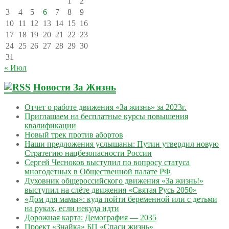
1
2
3
4
5
6
7
8
9
10
11
12
13
14
15
16
17
18
19
20
21
22
23
24
25
26
27
28
29
30
31
« Июл
Новости За Жизнь
Отчет о работе движения «За жизнь» за 2023г.
Приглашаем на бесплатные курсы повышения
квалификации
Новый трек против абортов
Наши предложения услышаны: Путин утвердил новую
Стратегию нацбезопасности России
Сергей Чесноков выступил по вопросу статуса
многодетных в Общественной палате РФ
Духовник общероссийского движения «За жизнь!»
выступил на слёте движения «Святая Русь 2050»
«Дом для мамы»: куда пойти беременной или с детьми
на руках, если некуда идти
Дорожная карта: Демография — 2035
Проект «Знайка» БП «Спаси жизнь»