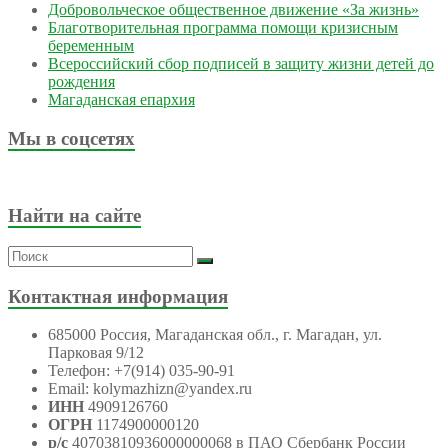
Добровольческое общественное движение «За жизнь»
Благотворительная программа помощи кризисным
беременным
Всероссийский сбор подписей в защиту жизни детей до
рождения
Магаданская епархия
Мы в соцсетях
Найти на сайте
Контактная информация
685000 Россия, Магаданская обл., г. Магадан, ул.
Парковая 9/12
Телефон: +7(914) 035-90-91
Email: kolymazhizn@yandex.ru
ИНН
4909126760
ОГРН
1174900000120
р/с
40703810936000000068 в ПАО Сбербанк России