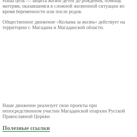
Наша цель — защита жизни детей до рождения, помощь
матерям, оказавшимся в сложной жизненной ситуации во
время беременности или после родов.
Общественное движение «Колыма за жизнь» действует на
территории г. Магадана и Магаданской области.
Наше движение реализует свои проекты при
непосредственном участии Магаданской епархии Русской
Православной Церкви
Полезные ссылки