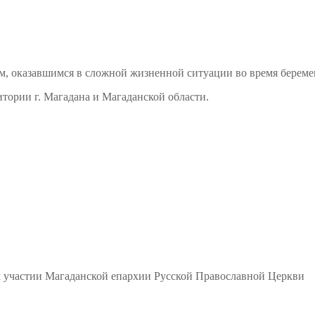
м, оказавшимся в сложной жизненной ситуации во время береме
тории г. Магадана и Магаданской области.
м участии Магаданской епархии Русской Православной Церкви