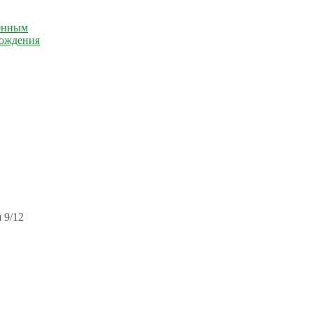
енным
рождения
 9/12