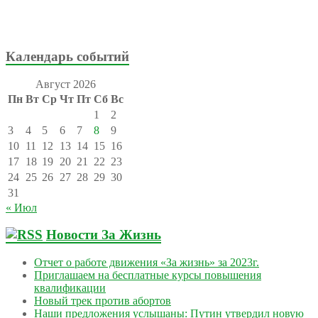
Календарь событий
Август 2026
Пн
Вт
Ср
Чт
Пт
Сб
Вс
1
2
3
4
5
6
7
8
9
10
11
12
13
14
15
16
17
18
19
20
21
22
23
24
25
26
27
28
29
30
31
« Июл
Новости За Жизнь
Отчет о работе движения «За жизнь» за 2023г.
Приглашаем на бесплатные курсы повышения
квалификации
Новый трек против абортов
Наши предложения услышаны: Путин утвердил новую