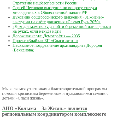
Стратегию нацбезопасности России
Сергей Чесноков выступил по вопросу статуса
многодетных в Общественной палате РФ
Духовник общероссийского движения «За жизнь!»
выступил на слёте движения «Святая Русь 2050»
«Дом для мамы»: куда пойти беременной или с детьми
на руках, если некуда идти
Дорожная карта: Демография — 2035
Проект «Знайка» БП «Спаси жизнь»
Пасхальное поздравление архимандрита Дорофея
(Вечканова)
Мы являемся участниками благотворительной программы
помощи кризисным беременным и нуждающимся семьям с
детьми «Спаси жизнь».
АНО «Колыма – За Жизнь» является
региональным координатором комплексного