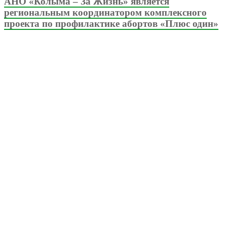
АНО «Колыма – За Жизнь» является
региональным координатором комплексного
проекта по профилактике абортов «Плюс один»