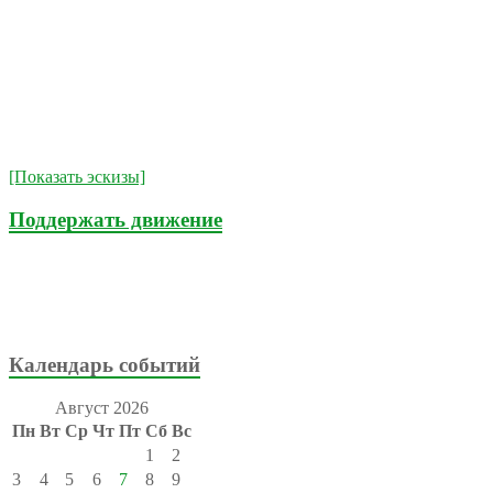
[Показать эскизы]
Поддержать движение
Календарь событий
Август 2026
Пн
Вт
Ср
Чт
Пт
Сб
Вс
1
2
3
4
5
6
7
8
9