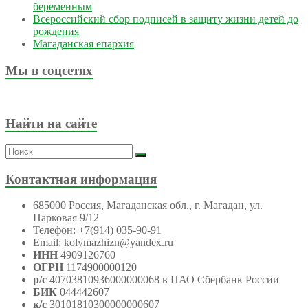
беременным
Всероссийский сбор подписей в защиту жизни детей до
рождения
Магаданская епархия
Мы в соцсетях
Найти на сайте
Контактная информация
685000 Россия, Магаданская обл., г. Магадан, ул.
Парковая 9/12
Телефон: +7(914) 035-90-91
Email: kolymazhizn@yandex.ru
ИНН
4909126760
ОГРН
1174900000120
р/с
40703810936000000068 в ПАО Сбербанк России
БИК
044442607
к/с
30101810300000000607