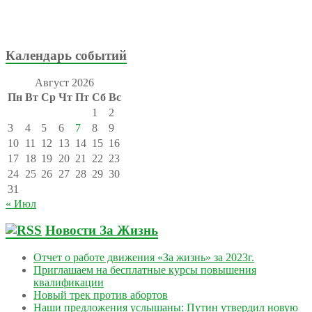
Календарь событий
Август 2026
Пн
Вт
Ср
Чт
Пт
Сб
Вс
1
2
3
4
5
6
7
8
9
10
11
12
13
14
15
16
17
18
19
20
21
22
23
24
25
26
27
28
29
30
31
« Июл
Новости За Жизнь
Отчет о работе движения «За жизнь» за 2023г.
Приглашаем на бесплатные курсы повышения
квалификации
Новый трек против абортов
Наши предложения услышаны: Путин утвердил новую