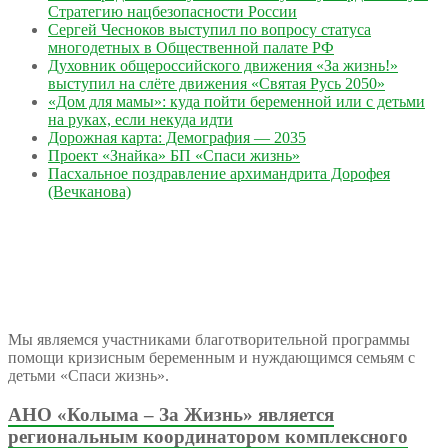
Стратегию нацбезопасности России
Сергей Чесноков выступил по вопросу статуса
многодетных в Общественной палате РФ
Духовник общероссийского движения «За жизнь!»
выступил на слёте движения «Святая Русь 2050»
«Дом для мамы»: куда пойти беременной или с детьми
на руках, если некуда идти
Дорожная карта: Демография — 2035
Проект «Знайка» БП «Спаси жизнь»
Пасхальное поздравление архимандрита Дорофея
(Вечканова)
Мы являемся участниками благотворительной программы
помощи кризисным беременным и нуждающимся семьям с
детьми «Спаси жизнь».
АНО «Колыма – За Жизнь» является
региональным координатором комплексного