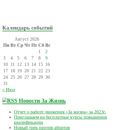
Календарь событий
Август 2026
Пн
Вт
Ср
Чт
Пт
Сб
Вс
1
2
3
4
5
6
7
8
9
10
11
12
13
14
15
16
17
18
19
20
21
22
23
24
25
26
27
28
29
30
31
« Июл
Новости За Жизнь
Отчет о работе движения «За жизнь» за 2023г.
Приглашаем на бесплатные курсы повышения
квалификации
Новый трек против абортов