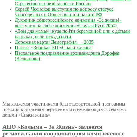
Стратегию нацбезопасности России
Сергей Чесноков выступил по вопросу статуса
многодетных в Общественной палате РФ
Духовник общероссийского движения «За жизнь!»
выступил на слёте движения «Святая Русь 2050»
«Дом для мамы»: куда пойти беременной или с детьми
на руках, если некуда идти
Дорожная карта: Демография — 2035
Проект «Знайка» БП «Спаси жизнь»
Пасхальное поздравление архимандрита Дорофея
(Вечканова)
Мы являемся участниками благотворительной программы
помощи кризисным беременным и нуждающимся семьям с
детьми «Спаси жизнь».
АНО «Колыма – За Жизнь» является
региональным координатором комплексного