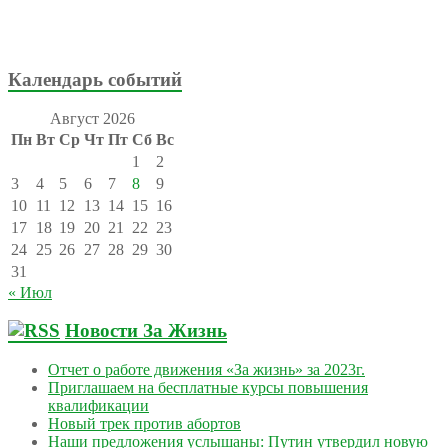
Календарь событий
Август 2026
Пн
Вт
Ср
Чт
Пт
Сб
Вс
1
2
3
4
5
6
7
8
9
10
11
12
13
14
15
16
17
18
19
20
21
22
23
24
25
26
27
28
29
30
31
« Июл
Новости За Жизнь
Отчет о работе движения «За жизнь» за 2023г.
Приглашаем на бесплатные курсы повышения
квалификации
Новый трек против абортов
Наши предложения услышаны: Путин утвердил новую