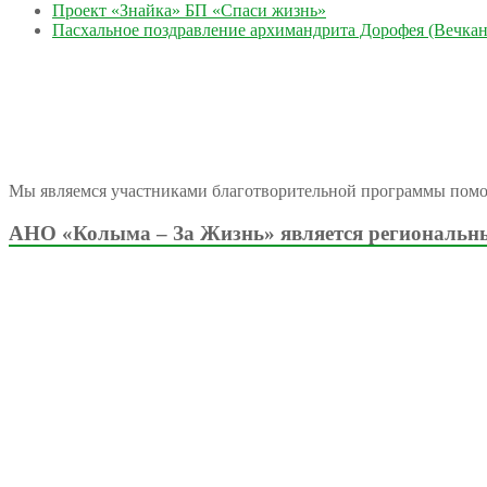
Проект «Знайка» БП «Спаси жизнь»
Пасхальное поздравление архимандрита Дорофея (Вечкан
Мы являемся участниками благотворительной программы пом
АНО «Колыма – За Жизнь» является региональны