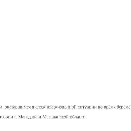
м, оказавшимся в сложной жизненной ситуации во время береме
тории г. Магадана и Магаданской области.