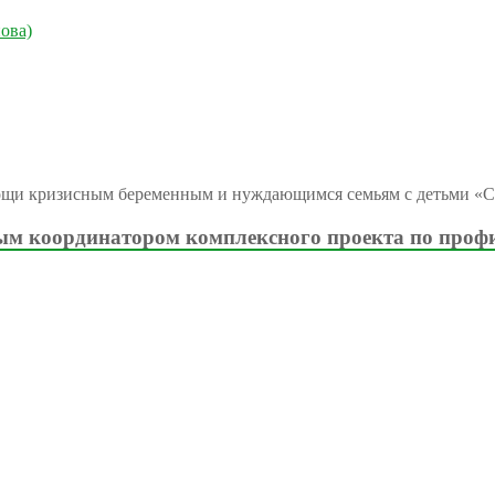
ова)
ощи кризисным беременным и нуждающимся семьям с детьми «С
м координатором комплексного проекта по проф