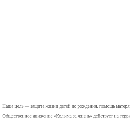
Наша цель — защита жизни детей до рождения, помощь матеря
Общественное движение «Колыма за жизнь» действует на терри