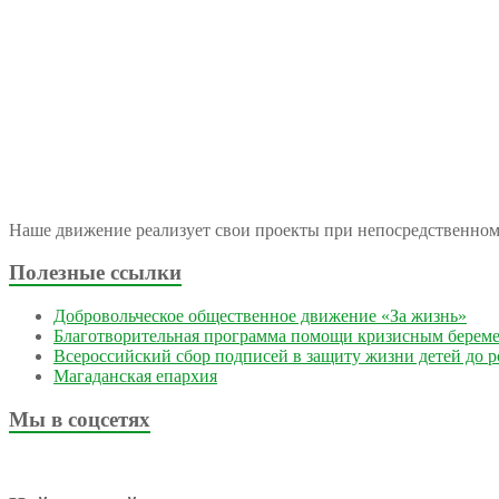
Наше движение реализует свои проекты при непосредственно
Полезные ссылки
Добровольческое общественное движение «За жизнь»
Благотворительная программа помощи кризисным берем
Всероссийский сбор подписей в защиту жизни детей до 
Магаданская епархия
Мы в соцсетях