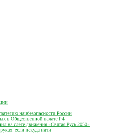
ации
ратегию нацбезопасности России
ных в Общественной палате РФ
ил на слёте движения «Святая Русь 2050»
руках, если некуда идти