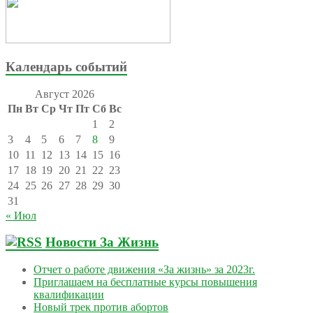
Календарь событий
Август 2026
Пн
Вт
Ср
Чт
Пт
Сб
Вс
1
2
3
4
5
6
7
8
9
10
11
12
13
14
15
16
17
18
19
20
21
22
23
24
25
26
27
28
29
30
31
« Июл
Новости За Жизнь
Отчет о работе движения «За жизнь» за 2023г.
Приглашаем на бесплатные курсы повышения
квалификации
Новый трек против абортов