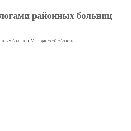
кологами районных больниц
йонных больниц Магаданской области