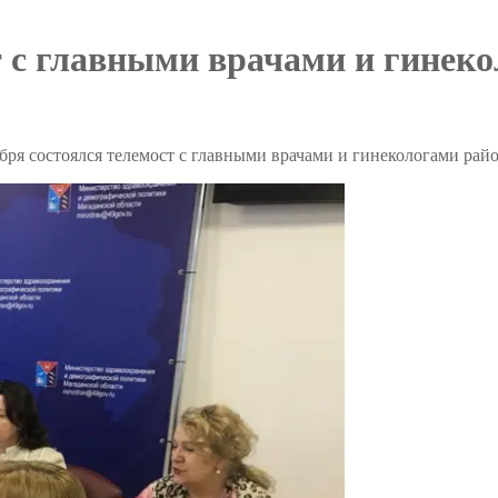
ст с главными врачами и гине
абря состоялся телемост с главными врачами и гинекологами ра