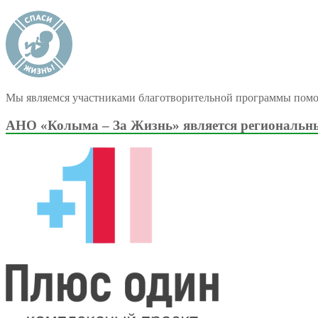
Мы являемся участниками благотворительной программы пом
АНО «Колыма – За Жизнь» является региональны