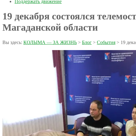
Поддержать движение
19 декабря состоялся телемо
Магаданской области
Вы здесь:
КОЛЫМА — ЗА ЖИЗНЬ
>
Блог
>
События
>
19 дек