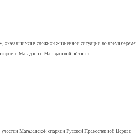
м, оказавшимся в сложной жизненной ситуации во время береме
тории г. Магадана и Магаданской области.
м участии Магаданской епархии Русской Православной Церкви