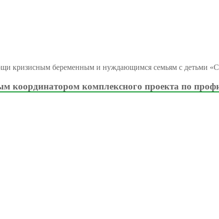
ощи кризисным беременным и нуждающимся семьям с детьми «С
м координатором комплексного проекта по проф