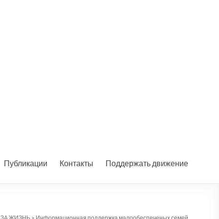
Публикации
Контакты
Поддержать движение
 ЗА ЖИЗНЬ
>
Информационная поддержка малообеспеченых семей