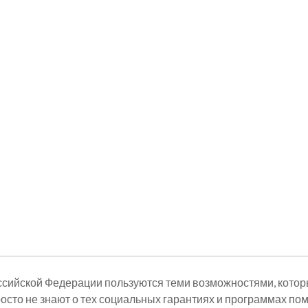
ссийской Федерации пользуются теми возможностями, кото
росто не знают о тех социальных гарантиях и программах по