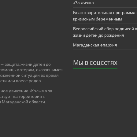
«За жизнь»
Благотворительная программа
кризисным беременным
Всероссийский сбор подписей в
жизни детей до рождения
Магаданская епархия
Мы в соцсетях
— защита жизни детей до
 помощь матерям, оказавшимся
жизненной ситуации во время
ти или после родов.
ное движение «Колыма за
ствует на территории г.
 Магаданской области.