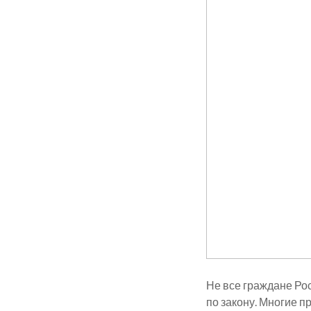
Не все граждане Ро
по закону. Многие п