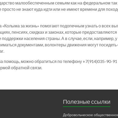
дарство
малообеспеченным семьям как на федеральном так 
 просто не знают куда идти или не имеют времени для поход
 «Колыма за жизнь» помогают подопечным узнать о всех вып
циях, пенсиях, скидках и законах, которые предоставляютс
е поддержки населения страны. А в случае, если, например,
ниматься документами, волонтеры движения могут посидеть 
г.
а помощь, можно обратиться по телефону +7(914)035-90-91
рмой обратной связи.
Полезные ссылки
Добровольческое общественно