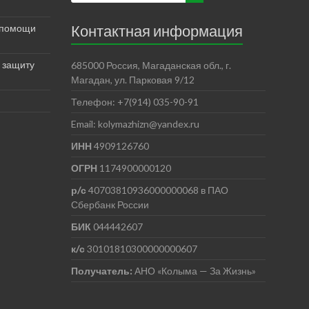
Контактная информация
 помощи
 защиту
685000 Россия, Магаданская обл., г.
Магадан, ул. Парковая 9/12
Телефон: +7(914) 035-90-91
Email: kolymazhizn@yandex.ru
ИНН
4909126760
ОГРН
1174900000120
р/с
40703810936000000068 в ПАО
Сбербанк России
БИК
044442607
к/с
30101810300000000607
Получатель:
АНО
«Колыма — За Жизнь»