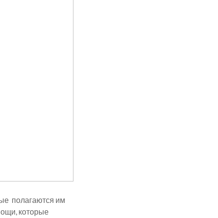
рые полагаются им
мощи, которые