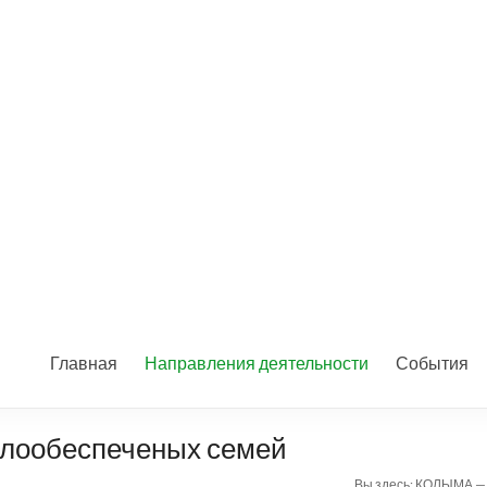
Главная
Направления деятельности
События
лообеспеченых семей
Вы здесь:
КОЛЫМА —