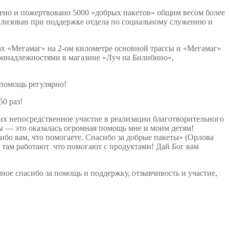
но и пожертвовано 5000 «добрых пакетов» общим весом более
ализован при поддержке отдела по социальному служению и
 «Мегамаг» на 2-ом километре основной трассы и «Мегамаг»
и принадлежностями в магазине «Луч на Билибино»,
помощь регулярно!
0 раз!
непосредственное участие в реализации благотворительного
ы — это оказалась огромная помощь мне и моим детям!
ибо вам, что помогаете. Спасибо за добрые пакеты» (Орлова
е там работают что помогают с продуктами! Дай Бог вам
 спасибо за помощь и поддержку, отзывчивость и участие,