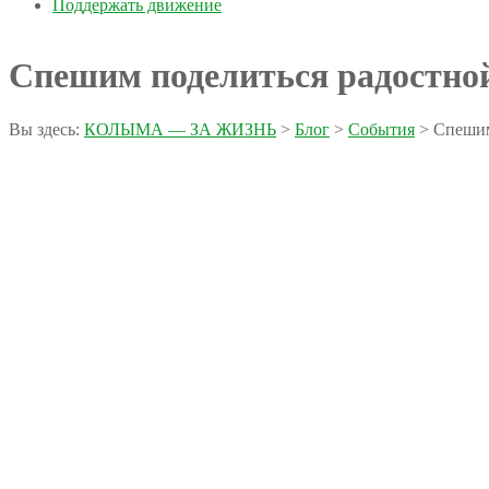
Поддержать движение
Спешим поделиться радостно
Вы здесь:
КОЛЫМА — ЗА ЖИЗНЬ
>
Блог
>
События
>
Спешим