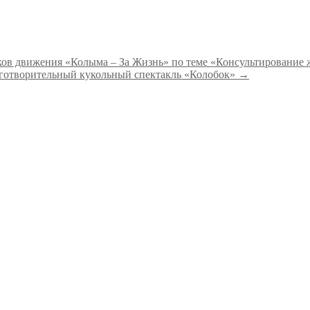
ков движения «Колыма – За Жизнь» по теме «Консультирование
аготворительный кукольный спектакль «Колобок»
→