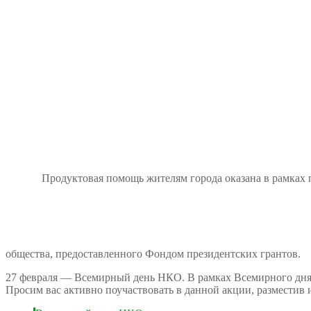
Продуктовая помощь жителям города оказана в рамках проек
общества, предоставленного Фондом президентских грантов.
27 февраля — Всемирный день НКО. В рамках Всемирного дн
Просим вас активно поучаствовать в данной акции, размести