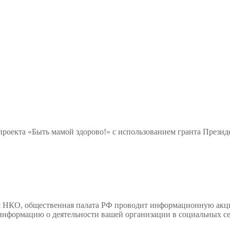
та «Быть мамой здорово!» с использованием гранта Президен
я НКО, общественная палата РФ проводит информационную ак
в информацию о деятельности вашей организации в социальных 