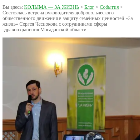
Вы здесь:
КОЛЫМА — ЗА ЖИЗНЬ
>
Блог
>
События
>
Состоялась встреча руководителя добровольческого
общественного движения в защиту семейных ценностей «За
жизнь» Сергея Чеснокова с сотрудниками сферы
здравоохранения Магаданской области