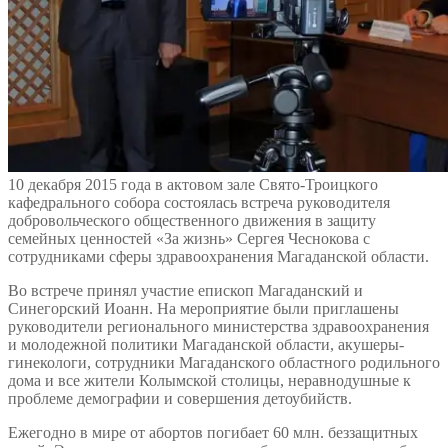
10 декабря 2015 года в актовом зале Свято-Троицкого
кафедрального собора состоялась встреча руководителя
добровольческого общественного движения в защиту
семейных ценностей «За жизнь» Сергея Чеснокова с
сотрудниками сферы здравоохранения Магаданской области.
Во встрече принял участие епископ Магаданский и
Синегорский Иоанн. На мероприятие были приглашены
руководители регионального министерства здравоохранения
и молодежной политики Магаданской области, акушеры-
гинекологи, сотрудники Магаданского областного родильного
дома и все жители Колымской столицы, неравнодушные к
проблеме демографии и совершения детоубийств.
Ежегодно в мире от абортов погибает 60 млн. беззащитных