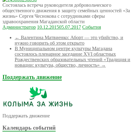
Состоялась встреча руководителя добровольческого
общественного движения в защиту семейных ценностей «За
жизнь» Сергея Чеснокова с сотрудниками сферы
здравоохранения Магаданской области
Администратор
10.12.2015
05.07.2017
События
←
Валентина Матвиенко: Аборт — это убийство, и
нужно говорить об этом открыто
В Муниципальном центре культуры Магадана
состоялось пленарное заседание XVI областных
Рождественских образовательных чтений «Традиция и
новации: культура, общество, личность»
→
Поддержать движение
Поддержать движение
Календарь событий