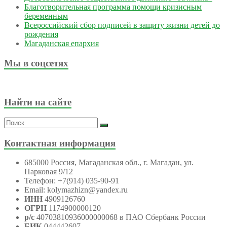
Благотворительная программа помощи кризисным
беременным
Всероссийский сбор подписей в защиту жизни детей до
рождения
Магаданская епархия
Мы в соцсетях
Найти на сайте
Контактная информация
685000 Россия, Магаданская обл., г. Магадан, ул.
Парковая 9/12
Телефон: +7(914) 035-90-91
Email: kolymazhizn@yandex.ru
ИНН
4909126760
ОГРН
1174900000120
р/с
40703810936000000068 в ПАО Сбербанк России
БИК
044442607