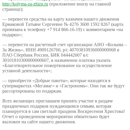
http://kolyma-za-zhizn.ru
(приложение внизу на главной
странице);
— перевести средства на карту казначея нашего движения
Ермаковой Татьяне Сергеевне № 4276 3600 1592 8267 (карта
привязана к телефону +7 914 866-16-19) с комментарием «на
подарки»;
— перевести на расчетный счет организации АНО «Колыма –
За Жизнь», ИНН 4909126760, р/с 40703810936000000068 в
ПАО Сбербанк России, БИК 044442607 к/с
30101810300000000607, в назначении платежа указать
«Благотворительное пожертвование на осуществление
уставной деятельности»;
— приобрести «Добрые пакеты», которые находятся в
супермаркетах «Мегамаг» и «Гастрономъ». Они так же будут
рассортированы по подаркам.
Всех желающих приглашаем принять участие в раздаче
праздничных подарков нуждающимся семьям, которая
планируется в сам светлый праздник Воскресения Христова!
Отчет о проведенном мероприятии обязательно будет
выложен на сайте нашего движения.