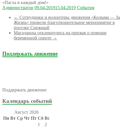
«Пасха в каждый дом!»
Администратор
09.04.2019
15.04.2019
События
←
Сотрудники и волонтеры движения «Колыма — За
Жизнь» провели благотворительное мероприятие в
поселке Снежный
Магаданцы откликнулись на призыв о помощи
беременной сироте
→
Поддержать движение
Поддержать движение
Календарь событий
Август 2026
Пн
Вт
Ср
Чт
Пт
Сб
Вс
1
2