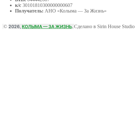
к/с
30101810300000000607
Получатель:
АНО
«Колыма — За Жизнь»
©
2026,
КОЛЫМА — ЗА ЖИЗНЬ
.
Сделано в Sirin House Studio